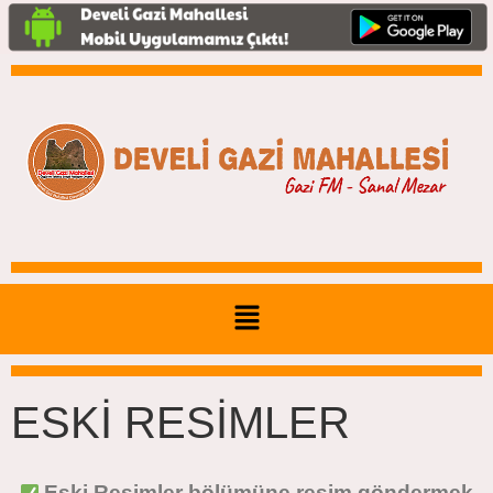
ESKİ RESİMLER
Eski Resimler bölümüne resim göndermek