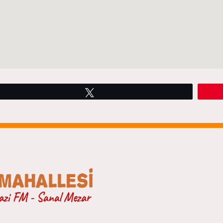
Tweetle