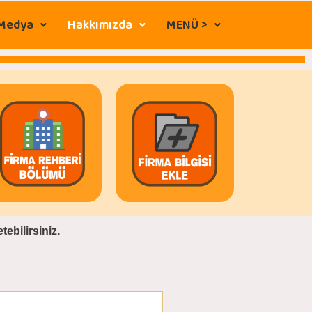
 Medya
Hakkımızda
MENÜ >
ebilirsiniz.