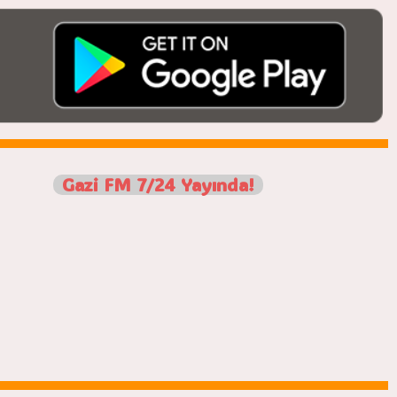
Gazi FM 7/24 Yayında!