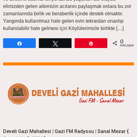
elimizden gelen ailemizin acılarını paylaşmak onlara bu zor
zamanlarında birlik ve beraberlik içinde destek olmaktır.
Yangında kullanılmaz hale gelen evin tekrardan onarılıp
kullanılabilir hale gelmesi için Köylülerimizle birlikte […]
0
Paylaş
Tweetle
Pin
PAYLAŞIML
Develi Gazi Mahallesi | Gazi FM Radyosu | Sanal Mezar {