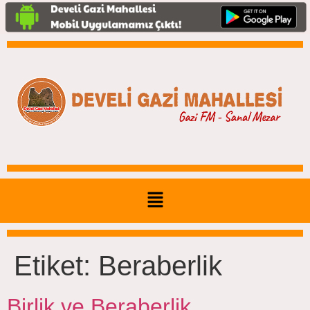
Etiket:
Beraberlik
Birlik ve Beraberlik